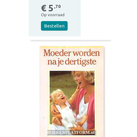
€ 5
,70
Op voorraad
Bestellen