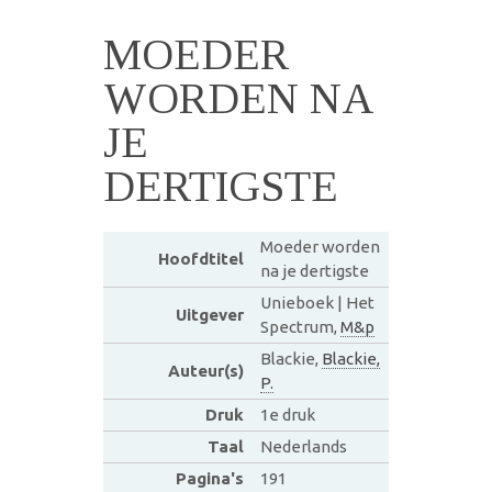
MOEDER
WORDEN NA
JE
DERTIGSTE
Moeder worden
Hoofdtitel
na je dertigste
Unieboek | Het
Uitgever
Spectrum,
M&p
Blackie,
Blackie,
Auteur(s)
P.
Druk
1e druk
Taal
Nederlands
Pagina's
191