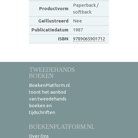
Paperback /
Productvorm
softback
Geïllustreerd
Nee
Publicatiedatum
1987
ISBN
9789065901712
TWEEDEHANDS
BOEKEN
BoekenPlatform.nl
toont het aanbod
van tweedehands
boeken en
tijdschriften
BOEKENPLATFORM.NL
Over Ons