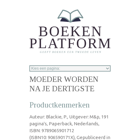
Overslaan en naar de inhoud gaan
MOEDER WORDEN
NA JE DERTIGSTE
Productkenmerken
Auteur: Blackie, P., Uitgever: M&p, 191
pagina's, Paperback, Nederlands,
ISBN: 9789065901712
(ISBN10: 906590171X), Gepubliceerd in