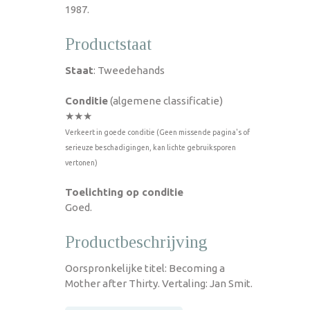
1987.
Productstaat
Staat
: Tweedehands
Conditie
(algemene classificatie)
★★★
Verkeert in goede conditie (Geen missende pagina's of
serieuze beschadigingen, kan lichte gebruiksporen
vertonen)
Toelichting op conditie
Goed.
Productbeschrijving
Oorspronkelijke titel: Becoming a
Mother after Thirty. Vertaling: Jan Smit.