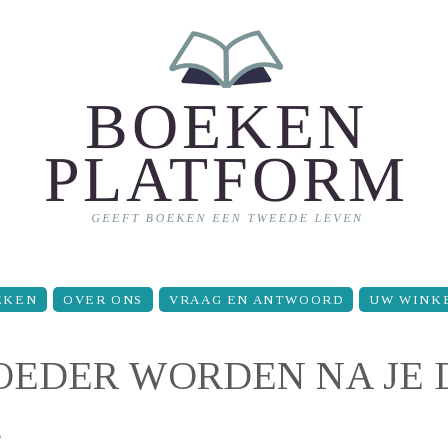
EKEN
OVER ONS
VRAAG EN ANTWOORD
UW WINK
 MOEDER WORDEN NA JE
e