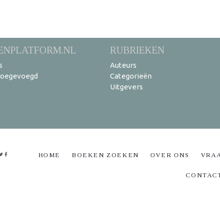
ENPLATFORM.NL
RUBRIEKEN
s
Auteurs
toegevoegd
Categorieën
Uitgevers
HOME
BOEKEN ZOEKEN
OVER ONS
VRA
CONTAC