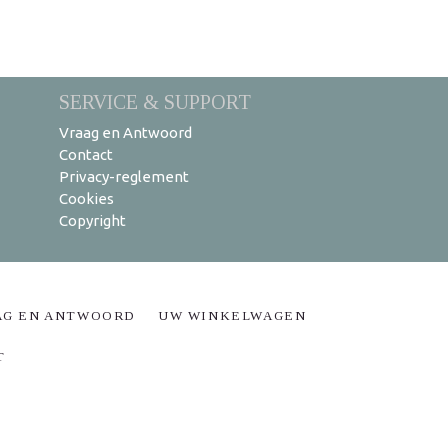
SERVICE & SUPPORT
Vraag en Antwoord
Contact
Privacy-reglement
Cookies
Copyright
AG EN ANTWOORD
UW WINKELWAGEN
T