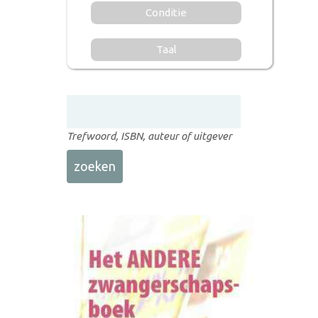
Conditie
Taal
Trefwoord, ISBN, auteur of uitgever