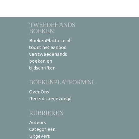
TWEEDEHANDS
BOEKEN
BoekenPlatform.nl
toont het aanbod
van tweedehands
boeken en
tijdschriften
BOEKENPLATFORM.NL
Over Ons
Recent toegevoegd
RUBRIEKEN
Auteurs
Categorieën
Uitgevers