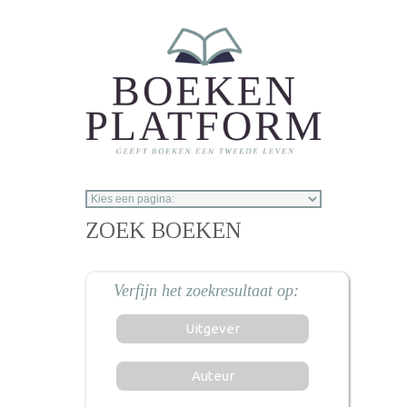
Overslaan en naar de inhoud gaan
ZOEK BOEKEN
Uitgever
Auteur