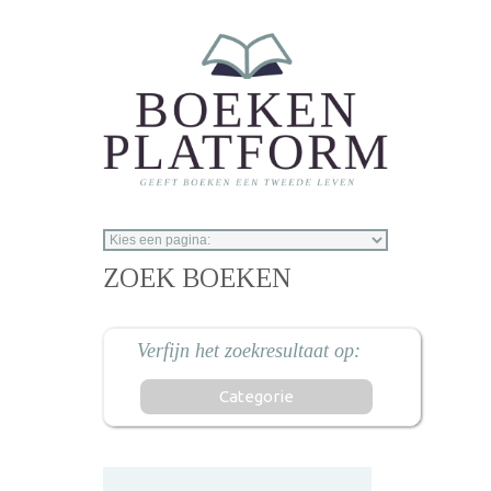
Overslaan en naar de inhoud gaan
ZOEK BOEKEN
Categorie