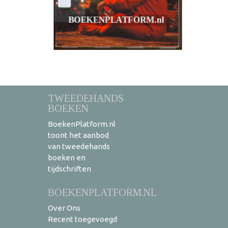
TWEEDEHANDS
BOEKEN
BoekenPlatform.nl
toont het aanbod
van tweedehands
boeken en
tijdschriften
BOEKENPLATFORM.NL
Over Ons
Recent toegevoegd