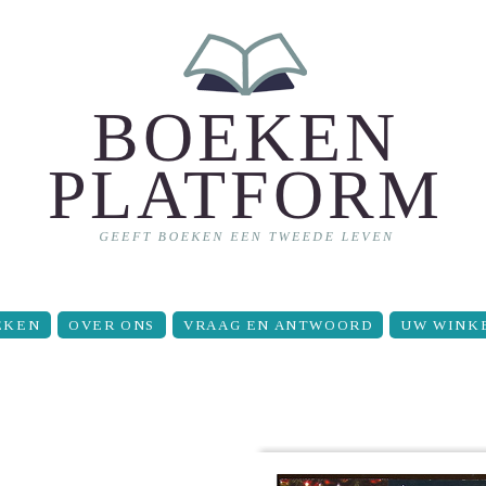
EKEN
OVER ONS
VRAAG EN ANTWOORD
UW WINK