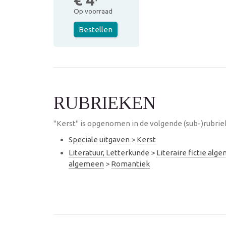
€ 4
Op voorraad
Bestellen
RUBRIEKEN
"Kerst" is opgenomen in de volgende (sub-)rubrie
Speciale uitgaven
>
Kerst
Literatuur, Letterkunde
>
Literaire fictie alg
algemeen
>
Romantiek