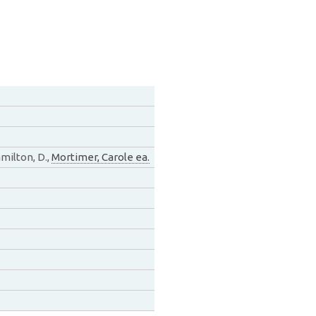
amilton, D.,
Mortimer, Carole ea.