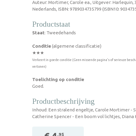
Auteur: Mortimer, Carole ea., Uitgever: Harlequin,
Nederlands, ISBN: 9789034735799 (ISBN10: 9034735
Productstaat
Staat
: Tweedehands
Conditie
(algemene classificatie)
★★★
Verkeert in goede conditie (Geen missende pagina's of serieuze besch
vertonen)
Toelichting op conditie
Goed.
Productbeschrijving
Inhoud: Een stralend engeltje, Carole Mortimer - S
Catherine Spencer - Een boom vol lichtjes, Diana
,95