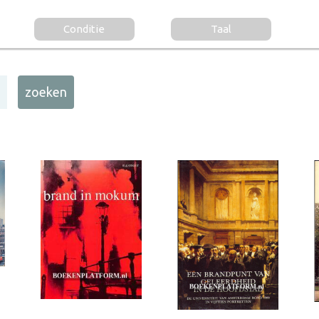
Conditie
Taal