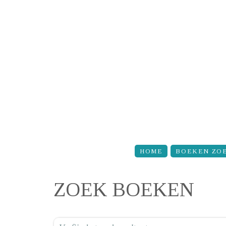
Overslaan en naar de inhoud gaan
HOME
BOEKEN ZO
ZOEK BOEKEN