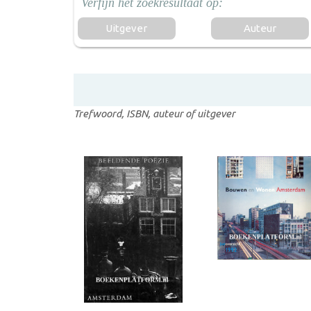
Uitgever
Auteur
Trefwoord, ISBN, auteur of uitgever