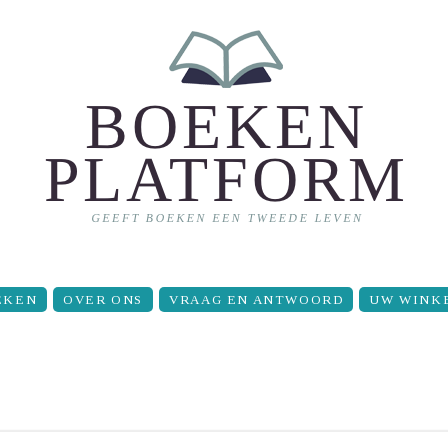
EKEN
OVER ONS
VRAAG EN ANTWOORD
UW WINK