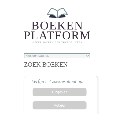
Overslaan en naar de inhoud gaan
ZOEK BOEKEN
Uitgever
Auteur