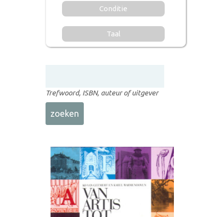
Conditie
Taal
Trefwoord, ISBN, auteur of uitgever