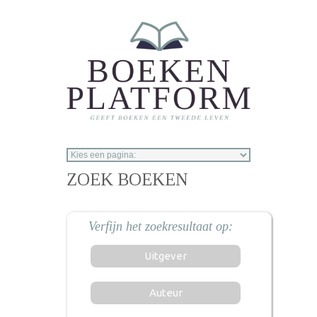
Overslaan en naar de inhoud gaan
ZOEK BOEKEN
Uitgever
Auteur