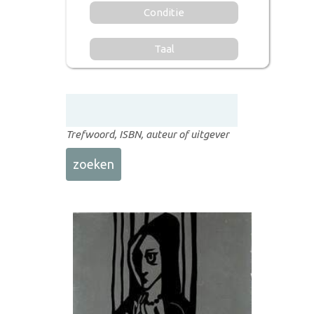
Conditie
Taal
Trefwoord, ISBN, auteur of uitgever