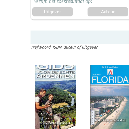
Uitgever
Auteur
Trefwoord, ISBN, auteur of uitgever