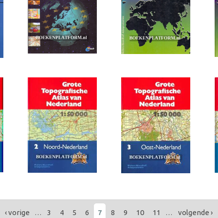
‹ vorige
…
3
4
5
6
7
8
9
10
11
…
volgende ›