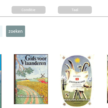
Conditie
Taal