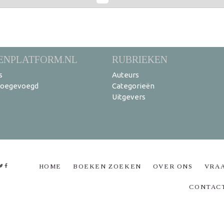
ENPLATFORM.NL
RUBRIEKEN
s
Auteurs
toegevoegd
Categorieën
Uitgevers
HOME
BOEKEN ZOEKEN
OVER ONS
VRA
CONTAC