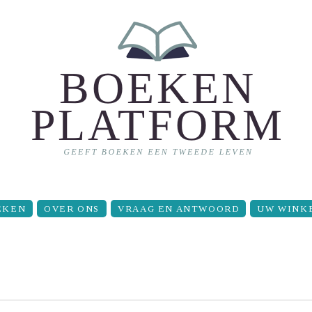
EKEN
OVER ONS
VRAAG EN ANTWOORD
UW WINK