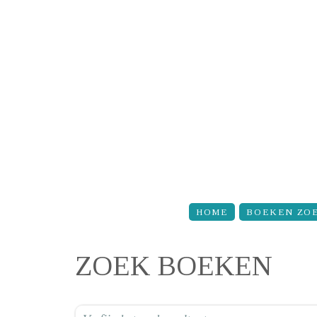
Overslaan en naar de inhoud gaan
HOME
BOEKEN ZO
ZOEK BOEKEN