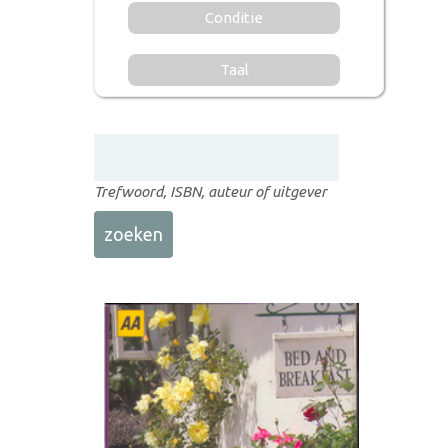
Conditie
Taal
Trefwoord, ISBN, auteur of uitgever