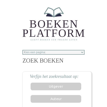
Overslaan en naar de inhoud gaan
ZOEK BOEKEN
Uitgever
Auteur