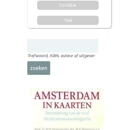
Conditie
Taal
Trefwoord, ISBN, auteur of uitgever