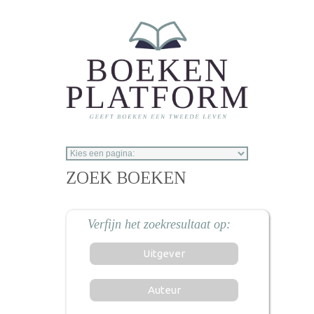
Overslaan en naar de inhoud gaan
ZOEK BOEKEN
Uitgever
Auteur