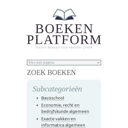
Overslaan en naar de inhoud gaan
ZOEK BOEKEN
Subcategorieën
Basisschool
Economie, recht en
bedrijfskunde algemeen
Exacte vakken en
informatica algemeen