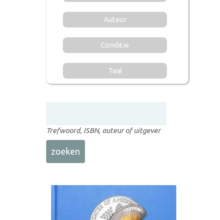
Auteur
Conditie
Taal
Trefwoord, ISBN, auteur of uitgever