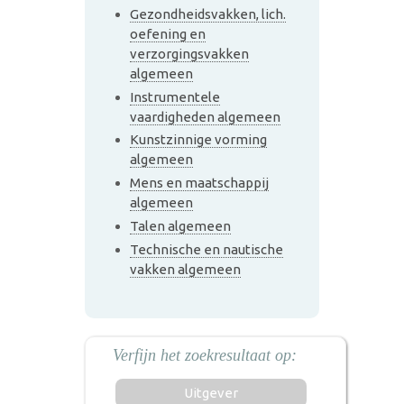
Gezondheidsvakken, lich.
oefening en
verzorgingsvakken
algemeen
Instrumentele
vaardigheden algemeen
Kunstzinnige vorming
algemeen
Mens en maatschappij
algemeen
Talen algemeen
Technische en nautische
vakken algemeen
Uitgever