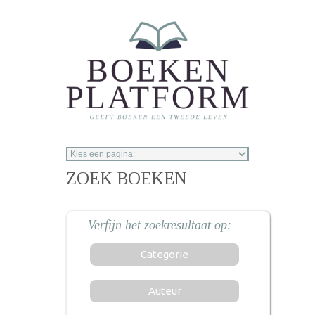
Overslaan en naar de inhoud gaan
ZOEK BOEKEN
Categorie
Auteur