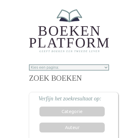
Overslaan en naar de inhoud gaan
ZOEK BOEKEN
Categorie
Auteur