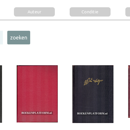
Auteur
Conditie