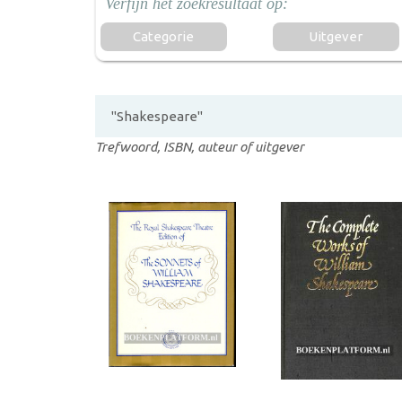
Categorie
Uitgever
Trefwoord, ISBN, auteur of uitgever