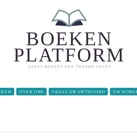
EKEN
OVER ONS
VRAAG EN ANTWOORD
UW WINK