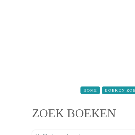
Overslaan en naar de inhoud gaan
HOME
BOEKEN ZO
ZOEK BOEKEN