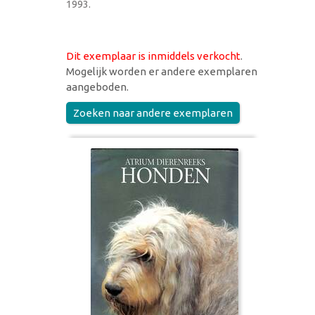
1993.
Dit exemplaar is inmiddels verkocht
.
Mogelijk worden er andere exemplaren
aangeboden.
Zoeken naar andere exemplaren