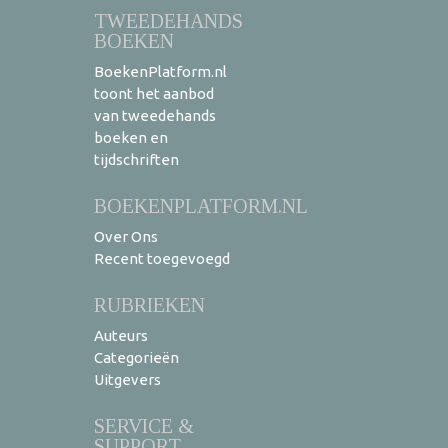
TWEEDEHANDS
BOEKEN
BoekenPlatform.nl
toont het aanbod
van tweedehands
boeken en
tijdschriften
BOEKENPLATFORM.NL
Over Ons
Recent toegevoegd
RUBRIEKEN
Auteurs
Categorieën
Uitgevers
SERVICE &
SUPPORT