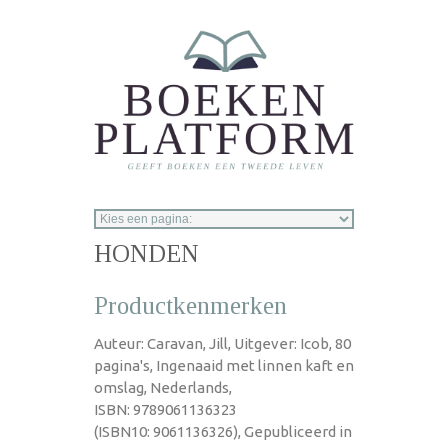
Overslaan en naar de inhoud gaan
HONDEN
Productkenmerken
Auteur: Caravan, Jill, Uitgever: Icob, 80
pagina's, Ingenaaid met linnen kaft en
omslag, Nederlands,
ISBN: 9789061136323
(ISBN10: 9061136326), Gepubliceerd in