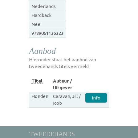
Nederlands
Hardback
Nee
9789061136323
Aanbod
Hieronder staat het aanbod van
tweedehands titels vermeld:
Titel
Auteur /
Uitgever
Honden
Caravan, Jill /
Info
Icob
TWEEDEHANDS