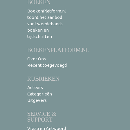
BOEKEN
BoekenPlatform.nl
toont het aanbod
van tweedehands
boeken en
tijdschriften
BOEKENPLATFORM.NL
Over Ons
Recent toegevoegd
RUBRIEKEN
Auteurs
Categorieën
Uitgevers
SERVICE &
SUPPORT
Vraag en Antwoord