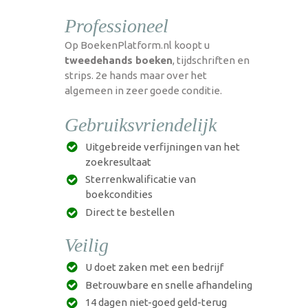
Professioneel
Op BoekenPlatform.nl koopt u
tweedehands boeken
, tijdschriften en
strips. 2e hands maar over het
algemeen in zeer goede conditie.
Gebruiksvriendelijk
Uitgebreide verfijningen van het
zoekresultaat
Sterrenkwalificatie van
boekcondities
Direct te bestellen
Veilig
U doet zaken met een bedrijf
Betrouwbare en snelle afhandeling
14 dagen niet-goed geld-terug