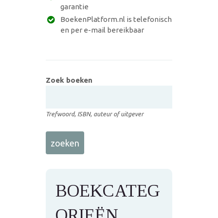
garantie
BoekenPlatform.nl is telefonisch
en per e-mail bereikbaar
Zoek boeken
Trefwoord, ISBN, auteur of uitgever
BOEKCATEG
ORIEËN