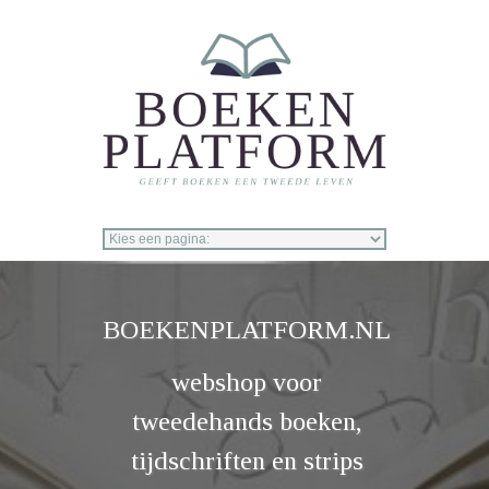
Overslaan en naar de inhoud gaan
BOEKENPLATFORM.NL
webshop voor
tweedehands boeken,
tijdschriften en strips