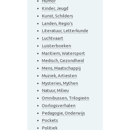
Humor
Kinder, Jeugd
Kunst, Schilders
Landen, Regio's
Literatuur, Letterkunde
Luchtvaart
Luisterboeken
Maritiem, Watersport
Medisch, Gezondheid
Mens, Maatschappij
Muziek, Artiesten
Mysteries, Mythen
Natuur, Milieu
Omnibussen, Trilogieën
Oorlogsverhalen
Pedagogie, Onderwijs
Pockets
Politiek