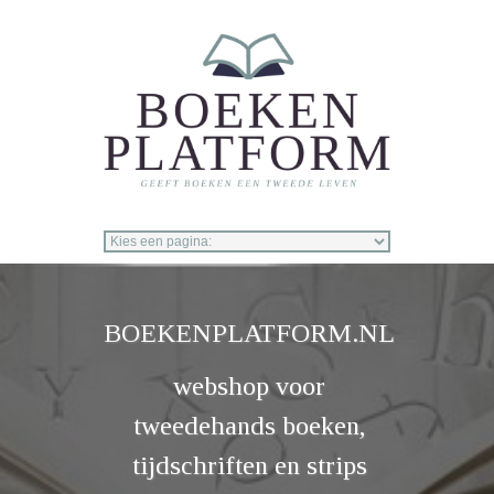
Overslaan en naar de inhoud gaan
BOEKENPLATFORM.NL
webshop voor
tweedehands boeken,
tijdschriften en strips