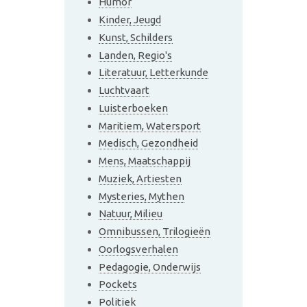
Humor
Kinder, Jeugd
Kunst, Schilders
Landen, Regio's
Literatuur, Letterkunde
Luchtvaart
Luisterboeken
Maritiem, Watersport
Medisch, Gezondheid
Mens, Maatschappij
Muziek, Artiesten
Mysteries, Mythen
Natuur, Milieu
Omnibussen, Trilogieën
Oorlogsverhalen
Pedagogie, Onderwijs
Pockets
Politiek