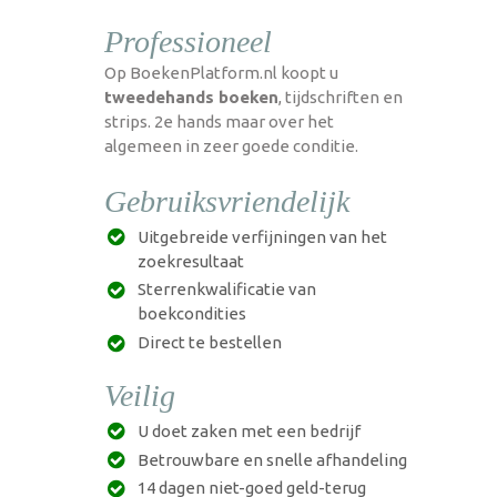
Professioneel
Op BoekenPlatform.nl koopt u
tweedehands boeken
, tijdschriften en
strips. 2e hands maar over het
algemeen in zeer goede conditie.
Gebruiksvriendelijk
Uitgebreide verfijningen van het
zoekresultaat
Sterrenkwalificatie van
boekcondities
Direct te bestellen
Veilig
U doet zaken met een bedrijf
Betrouwbare en snelle afhandeling
14 dagen niet-goed geld-terug