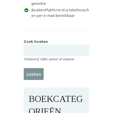
garantie
BoekenPlatform.nl is telefonisch
en per e-mail bereikbaar
Zoek boeken
Trefwoord, ISBN, auteur of uitgever
BOEKCATEG
ORIEËN