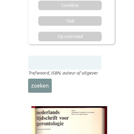
Conditie
Taal
Op voorraad
Trefwoord, ISBN, auteur of uitgever