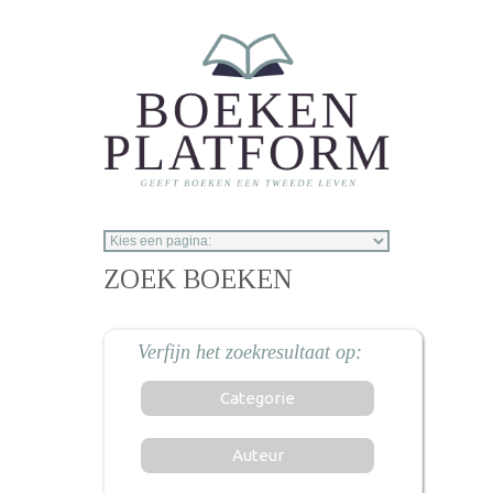
Overslaan en naar de inhoud gaan
ZOEK BOEKEN
Categorie
Auteur