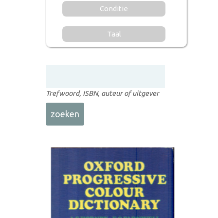
Conditie
Taal
Trefwoord, ISBN, auteur of uitgever