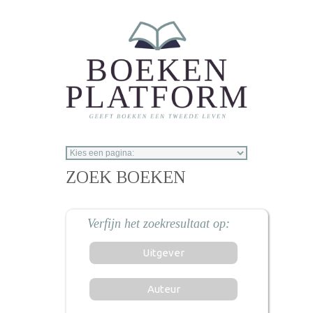
Overslaan en naar de inhoud gaan
ZOEK BOEKEN
Uitgever
Auteur