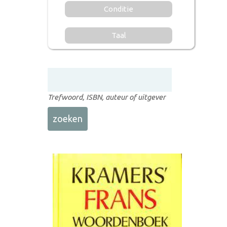
Conditie
Taal
Trefwoord, ISBN, auteur of uitgever