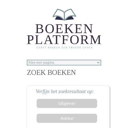
Overslaan en naar de inhoud gaan
ZOEK BOEKEN
Uitgever
Auteur