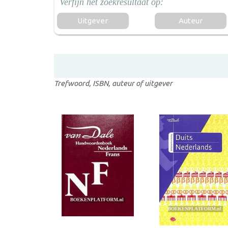
Uitgever
Auteur
Trefwoord, ISBN, auteur of uitgever