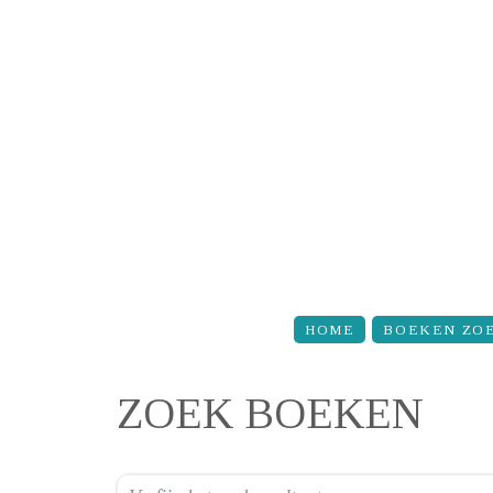
Overslaan en naar de inhoud gaan
HOME
BOEKEN ZO
ZOEK BOEKEN