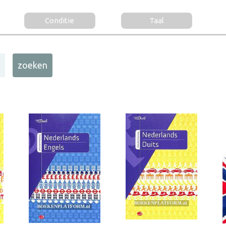
Conditie
Taal