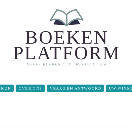
EKEN
OVER ONS
VRAAG EN ANTWOORD
UW WINK