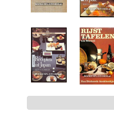
PAGINA'S