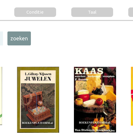
Conditie
Taal