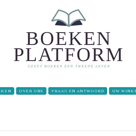
EKEN
OVER ONS
VRAAG EN ANTWOORD
UW WINK