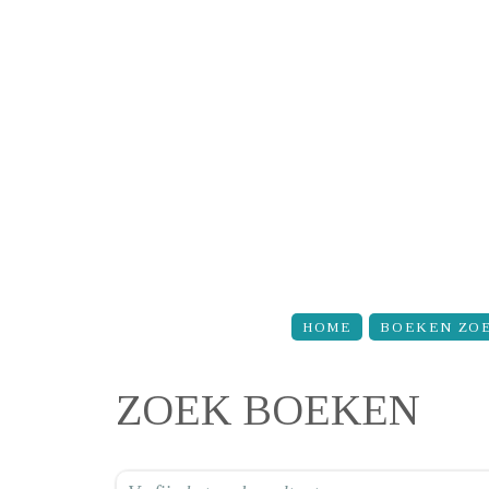
Overslaan en naar de inhoud gaan
HOME
BOEKEN ZO
ZOEK BOEKEN