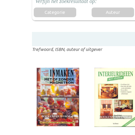
Categorie
Auteur
Trefwoord, ISBN, auteur of uitgever